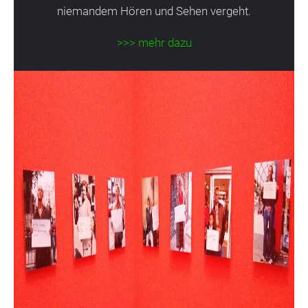
niemandem Hören und Sehen vergeht.
>>> mehr dazu