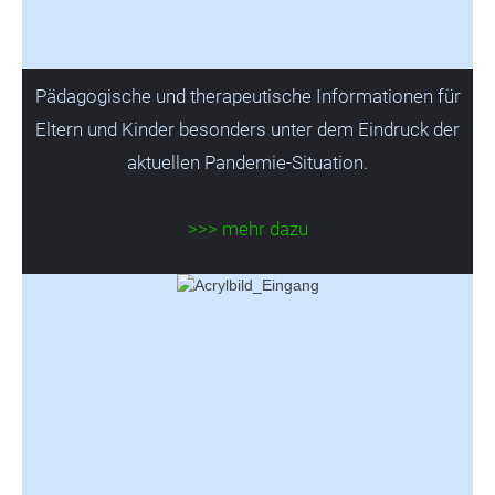
ELTERNGRUPPEN
Pädagogische und therapeutische Informationen für
Eltern und Kinder besonders unter dem Eindruck der
aktuellen Pandemie-Situation.
>>> mehr dazu