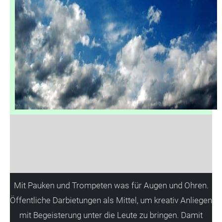
KONZERTE &
AUSSTELLUNGEN
Mit Pauken und Trompeten was für Augen und Ohren.
Öffentliche Darbietungen als Mittel, um kreativ Anliegen
mit Begeisterung unter die Leute zu bringen. Damit