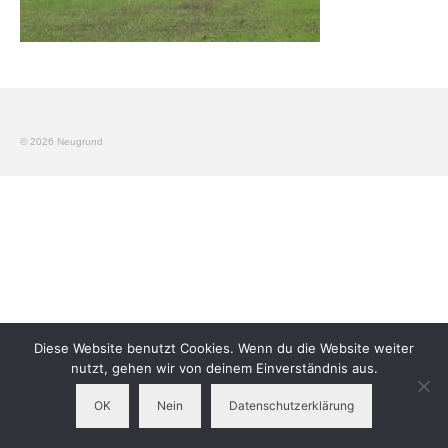
Workshops
Elterngruppen
Verein
© 2026 Neugrund
Kontakt
Impressum
Diese Website benutzt Cookies. Wenn du die Website weiter
nutzt, gehen wir von deinem Einverständnis aus.
OK
Nein
Datenschutzerklärung