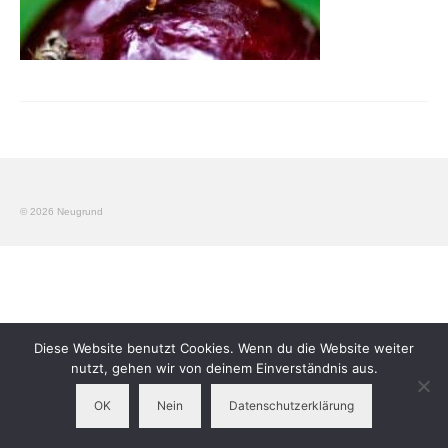
Workshops
Elterngruppen
Verein
Kontakt
Impressum
© 2026 Neugrund
Diese Website benutzt Cookies. Wenn du die Website weiter
nutzt, gehen wir von deinem Einverständnis aus.
OK
Nein
Datenschutzerklärung