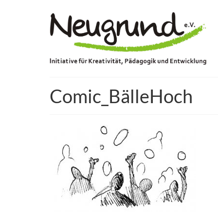
Comic_BälleHoch